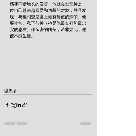
感和不断增长的爱慕，他就会发现神是一
位自己越来越喜爱和切慕的对象，并且发
现，与祂相交是世上最有价值的殊荣。他
要常常、私下与神（祂是他最友好和最忠
实的恩友）作亲密的团契，若非如此，他
便不能生活。
温思娄