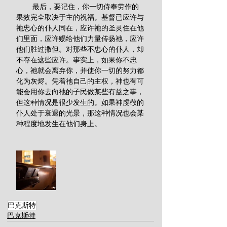
        最后，要记住，你一切侍奉劳作的
果效完全取决于主的祝福。基督已应许与
祂忠心的仆人同在，应许祂的圣灵住在他
们里面，应许赐给他们力量传扬祂，应许
他们胜过撒但。对那些不忠心的仆人，却
不存在这些应许。事实上，如果你不忠
心，祂就会离弃你，并使你一切的努力都
化为灰烬。凭着祂自己的主权，神也有可
能会用你去向祂的子民做某些有益之事，
但这种情况是很少发生的。如果神虔敬的
仆人处于衰退的光景，那这种情况也会某
种程度地发生在他们身上。
巴克斯特
巴克斯特