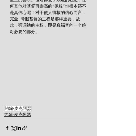
何其他对基督再崇高的“佩服”也根本还不
是真信心呢！对于使人得救的信心而言，
完全  降服基督的主权是那样重要，故
此，强调祂的主权，即是真福音的一个绝
对必要的部分。
约翰·麦克阿瑟
约翰·麦克阿瑟