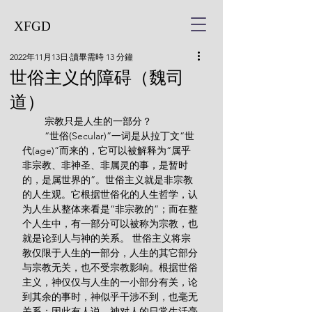
XFGD
2022年11月13日
讀畢需時 13 分鐘
​世俗主义的障碍（魏司
道）
        宗教只是人生的一部分？
        “世俗(Secular)”一词是从拉丁文“世
代(age)”而来的，它可以被解释为“属乎
非宗教、非神圣、非属灵的事，是暂时
的，是属世界的”。世俗主义就是非宗教
的人生观。它根据世俗化的人生哲学，认
为人生从整体来看是“非宗教的”；而在整
个人生中，有一部分可以被称为宗教，也
就是论到人与神的关系。 世俗主义将宗
教仅限于人生的一部分，人生的其它部分
与宗教无关，也不受宗教影响。根据世俗
主义，神仅仅与人生的一小部分有关，论
到其余的事时，神似乎干涉不到，也毫无
关系；因此有人说，神对人的日常生活毫