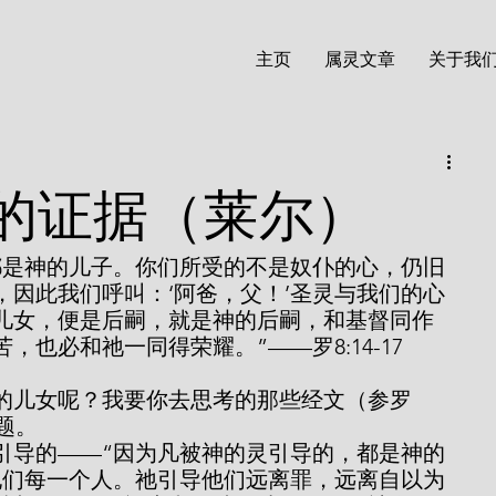
主页
属灵文章
关于我
的证据（莱尔）
都是神的儿子。你们所受的不是奴仆的心，仍旧
，因此我们呼叫：‘阿爸，父！’圣灵与我们的心
儿女，便是后嗣，就是神的后嗣，和基督同作
也必和祂一同得荣耀。”——罗8:14-17
问题。
他们每一个人。祂引导他们远离罪，远离自以为