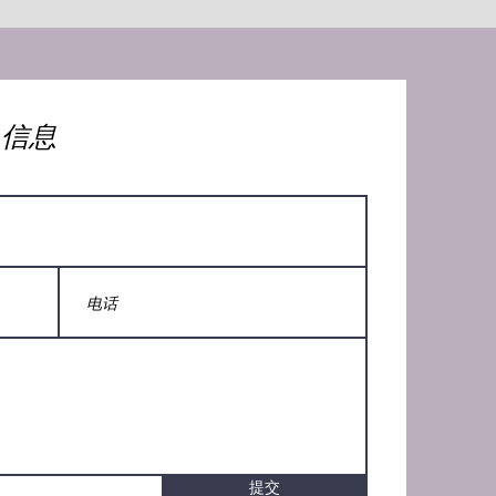
人信息
提交