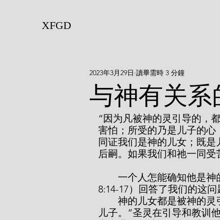
XFGD
2023年3月29日
讀畢需時 3 分鐘
与神有关系
“因为凡被神的灵引导的，
害怕；所受的乃是儿子的心
同证我们是神的儿女；既是
后嗣。如果我们和祂一同受苦，
        一个人怎能确知他是神的儿女呢？我要你去思考的那些经文（参罗
8:14-17）回答了我们的这
        神的儿女都是被神的灵引导的——“因为凡被神的灵引导的，都是神的
儿子。”圣灵在引导和教训