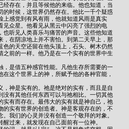
已经存在，并且等候他的来临。他也知道，当
切的时候，这世界仍然存在。他比一千个疑惑
脸上感觉到有风有雨，他就知道风雨是真实
看见众星。他看见从黑云中闪亮了强烈的电
，也听见人类喜乐与痛苦的声音。这些他知道
来，在阴凉地上并不害怕。到第二天早上，那
蓝色的天空还留在他头顶上，石头、树木仍然
睛之前的一样。他乃是在一个实有的世界中生
他在这个世界上的神，所赋予他的各种官能，
到没有其他任何东西可以与祂相比。一切其他
的实有而存在。最伟大的实有就是神自己，祂
物的实有世界的创造者。神是客观存在的，不
念。我们的心灵并没有创造一个敬拜的对象。
转醒过来，就发现在自己面前有一位神。