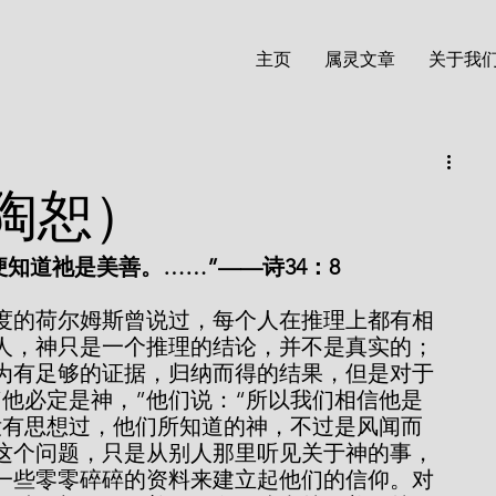
主页
属灵文章
关于我
陶恕）
便知道祂是美善。……”——诗34：8
人，神只是一个推理的结论，并不是真实的；
为有足够的证据，归纳而得的结果，但是对于
“他必定是神，”他们说：“所以我们相信他是
没有思想过，他们所知道的神，不过是风闻而
这个问题，只是从别人那里听见关于神的事，
一些零零碎碎的资料来建立起他们的信仰。对