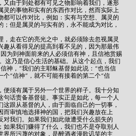
属灵的事物和实有的东西作对比，然而实际上
物都可以作对比，例如：实有与空想、属灵的
的；但是属灵的与实有的，永不能成为对比，
。
兴趣从看得见的提高到看不见的，因为那最伟
“因为到神面前来的人必须信有神，且信祂赏赐
6）。这乃是信心生活的基础。从这个起点，我们
们信神，”我们的主耶稣基督如此说：“也当信
第一个“信神”，就不可能有接着的第二个“信
这句话责备基督徒。事实正是如此，每一个人
们这跟从基督的人，由于面临自己的一切事，
因而审慎地选择神的国，把我们兴趣放在上
反对我们。如果我们如此做遭受什么损失的
；如果我们赚得了什么，我们也不是夺取别人
个世界所污蔑的对象，是醉酒者漫歌讥笑的主