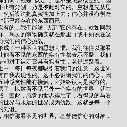
不止有分别，乃是彼此对立的。空想是先从思
。然后设法把真实性加上去；信心并没有创造
定”那已经存在的东西而已。
样。属灵的事物确实就在那里（或不如说在这
向我们的信心挑战。
其他看不见的东西的实有性都表示怀疑。我们
是却对于认定它具有实有性，老是迟疑着。
有自我表现性的。这不必诉诸我们的信心，因
五种感觉性能有接触，它始终认为是实有的。
瞎了，以致看不见另外一个实有的世界，就在
城。因此，感觉的世界得胜了，看得见的与看
的世界与永远的世界成为仇敌。这就是每一个
的咒诅。