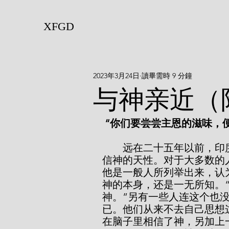
XFGD
2023年3月24日
讀畢需時 9 分鐘
与神亲近（
 “你们要尝尝主恩的滋味，
        远在二十五年以前，印度的荷尔姆斯曾说过，每个人在推理上都有相
信神的天性。对于大多数的
他是一般人所列举出来，认
神的本身，还是一无所知。
神。”另有一些人连这个也
已。他们从来不去自己思想
在脑子里相信了神，另加上