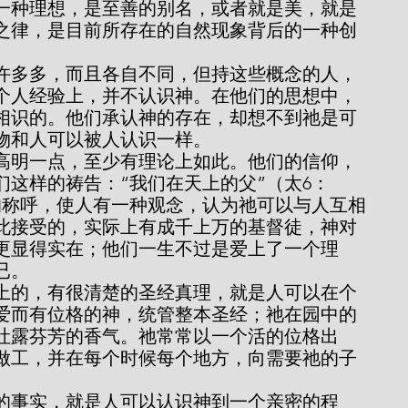
一种理想，是至善的别名，或者就是美，就是
之律，是目前所存在的自然现象背后的一种创
个人经验上，并不认识神。在他们的思想中，
相识的。他们承认神的存在，却想不到祂是可
物和人可以被人认识一样。
这样的祷告：“我们在天上的父”（太6：
的称呼，使人有一种观念，认为祂可以与人互相
此接受的，实际上有成千上万的基督徒，神对
更显得实在；他们一生不过是爱上了一个理
已。
爱而有位格的神，统管整本圣经；祂在园中的
吐露芬芳的香气。祂常常以一个活的位格出
做工，并在每个时候每个地方，向需要祂的子