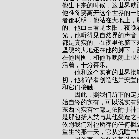
他生下来的时候，这世界就
他准备要离开这个世界的一
者都聪明，他站在大地上，
的。他白日看见太阳，夜晚
光，他听得见自然界的声音
都是真实的。在夜里他躺下
坚硬的大地还在他的脚下，
在他周围，和他昨晚闭上眼
活着，十分喜乐。
        他和这个实有的世界接触，是借五种感官性能。凡他生存所需要的一
切，他都借着创造他并安置
和它们接触。
        因此，照我们所下的定义，神是实有的。祂是绝对的实有，而且是自
始自终的实有，可以说实有
东西的实有性都是依附于神
是那包括人类与其他受造之
依附我们对祂所存的任何概
重生的那一天，它从沉睡中