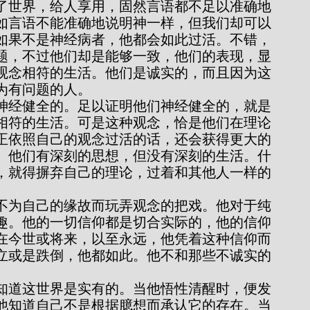
了世界，给人享用，固然言语都不足以准确地
如言语不能准确地说明神一样，但我们却可以
如果不是神经病者，他都会如此过活。不错，
问题，不过他们却是能够一致，他们的表现，显
观念相符的生活。他们是诚实的，而且因为这
为有问题的人。
相符的生活。可是这种观念，恰是他们在理论
正依照自己的观念过活的话，还会获得更大的
。他们有深刻的思想，但没有深刻的生活。什
，就得摒弃自己的理论，过着和其他人一样的
趣。他的一切信仰都是切合实际的，他的信仰
在今世或将来，以至永远，他凭着这种信仰而
立或是跌倒，他都如此。他不和那些不诚实的
他知道自己不是根据臆想而承认它的存在。当