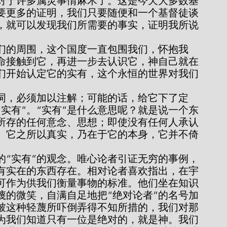
对于许多属灵事情麻木了。这是今天大多数基
要更多的证明，我们只要随便和一个基督徒谈
，就可以发现我们所需要的事实，证明我所说
命接触到它，再进一步去认识它，神自己就在
们开始认定它的实有，这个永恒的世界对我们
“实有”。“实有”是什么意思呢？就是说一个东
所存的任何意念、思想；即使没有任何人承认
。它之所以真实，乃在于它的本身，它并不倚
有实在的东西存在。相对论者喜欢指出，在宇
可作为供我们衡量事物的标准。他们坐在知识
蔑的微笑，自满自足地把“绝对论者”的名号加
被这种轻蔑所吓倒弄得不知所措的，我们对那
为我们知道只有一位是绝对的，就是神。我们