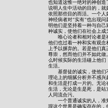
也知道这惟一绝对的神创造
说明人生中活动的目的，就
依照那些目的而活。一个人
神经病者对“实有”也出现
明他们是坚持着一种与自己
种诚实，使他们在社会上成
        唯心论者和相对论者是神经健全的。足以证明他们神经健全的，就是
他们也过着一种和实有观念
上予以摒弃的。若是他们真
尊崇，然而他们并不如此做
么时候实际的生活碰上他们
生活。
        基督徒的诚实，使他们不为自己的缘故而玩弄观念的把戏。他对于纯
理论上的细腻分析并不感兴
和生活是打成一片的。无论
生活，无论是生是死，是站
人同流合污。
        一个普通诚实的人，准知道这世界是实有的。当他悟性清醒时，便发
现这个世界是确实存在的，