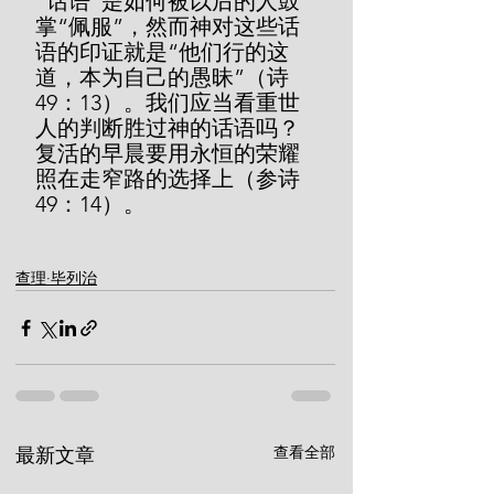
“话语”是如何被以后的人鼓
掌“佩服”，然而神对这些话
语的印证就是“他们行的这
道，本为自己的愚昧”（诗
49：13）。我们应当看重世
人的判断胜过神的话语吗？
复活的早晨要用永恒的荣耀
照在走窄路的选择上（参诗
49：14）。 
查理·毕列治
查看全部
最新文章