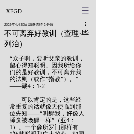
XFGD
2023年4月30日
讀畢需時 2 分鐘
不可离弃好教训（查理·毕
列治）
“众子啊，要听父亲的教训，
留心得知聪明。因我所给你
们的是好教训，不可离弃我
的法则（或作“指教”）。”
——箴4：1-2
        可以肯定的是，这些经
常重复的话就像天使临到那
位先知——“叫醒我，好像人
睡觉被唤醒一样”（亚4：
1）。一个像所罗门那样有