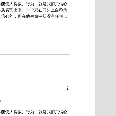
不能使人得救。行为，就是我们真信心
本质表现出来。一个只在口头上自称为
有信心的，但在他生命中却没有任何东
以证明。信心若没有行为就是死的，这
不是信心，只是...
）
不能使人得救。行为，就是我们真信心