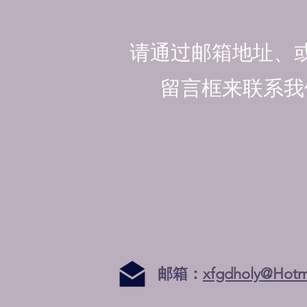
请通过邮箱地址、
留言框来联系我
邮箱：
xfgdholy@Hotm