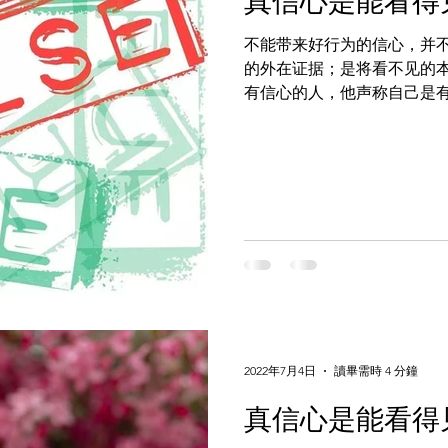
真信心是能看得见
不能带来好行为的信心，并
的外在证据；是将看不见的
有信心的人，他声称自己是
西可作见证，没有好行为加
样的信心是毫无价值的，根本就
2022年7月4日
讀畢需時 4 分鐘
真信心是能看得