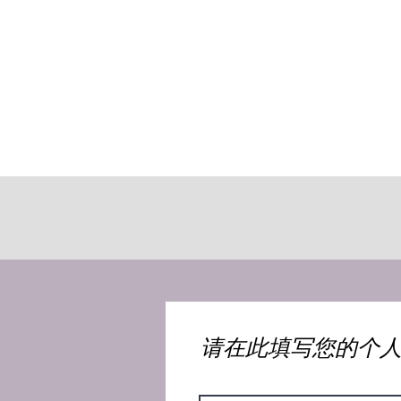
​请在此填写您的个