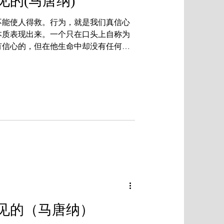
的(马唐纳)
不能使人得救。行为，就是我们真信心
本质表现出来。一个只在口头上自称为
有信心的，但在他生命中却没有任何东
以证明。信心若没有行为就是死的，这
不是信心，只是...
见的（马唐纳）