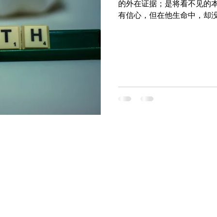
的外在证据；是将看不见的
有信心，但在他生命中，却
以证明。信心若没有行为就
本就不是信心，只是空谈而已。