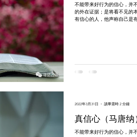
不能带来好行为的信心，并
的外在证据；是将看不见的
有信心的人，他声称自己是
西可作见证，没有好行为加
样的信心是毫无价值的，根本就
2022年3月31日
讀畢需時 2 分鐘
真信心（马唐纳
不能带来好行为的信心，并