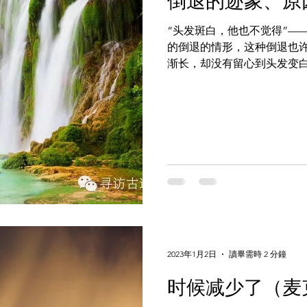
​倒退的迹象、
“头发斑白，他也不觉得”—
的倒退的情形，这种倒退也
渐长，却没有留心到头发变
愿注意衰老的过程。衰老的
并没有注意到。牙齿一颗一颗地
2023年1月2日
讀畢需時 2 分鐘
时候减少了（麦