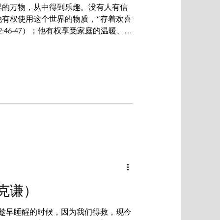
界的万物，从中得到乐趣。没有人有信
他有权使用这个世界的物质，“存着欢喜
:46-47）；他有权享受家庭的温暖、亲
合适。他有权拥有心灵、智力和想象力
些...
克谦）
该趁早睡醒的时候，因为我们得救，现今