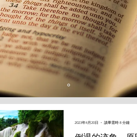
2023年4月20日
讀畢需時 8 分鐘