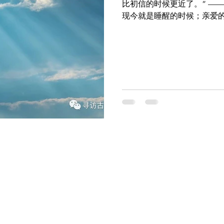
比初信的时候更近了。” ——
现今就是睡醒的时候；亲爱
息：现今就是该趁早睡醒的
情况，就如十个童女，她们打盹