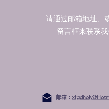
请通过邮箱地址、
留言框来联系我
邮箱：
xfgdholy@Hotm