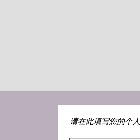
​请在此填写您的个