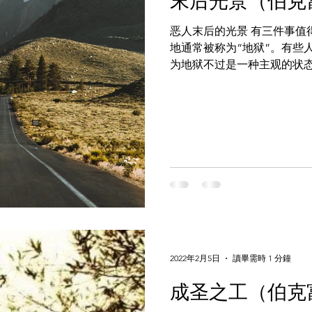
末后光景（伯克
恶人末后的光景 有三件事值
地通常被称为“地狱”。有些
为地狱不过是一种主观的状
下，将来这种状态也要成为
地明指地狱是一个实际有的地方
2022年2月5日
讀畢需時 1 分鐘
成圣之工（伯克