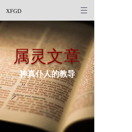
XFGD
属灵文章
神真仆人的教导