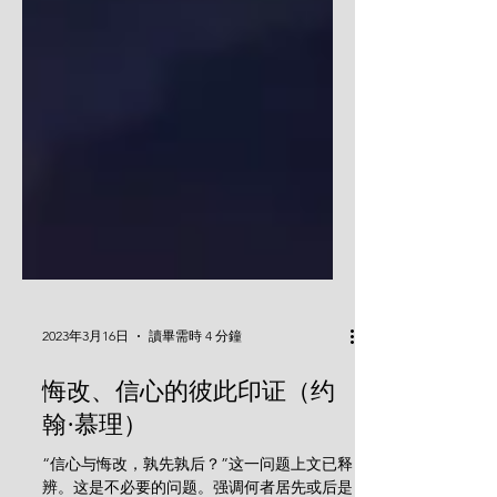
2023年3月16日
讀畢需時 4 分鐘
​悔改、信心的彼此印证（约
翰·慕理）