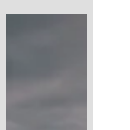
音；也教导我们：除非信心受真道的支持，否
则不能长存。 信心需要真道，就如同果实需
要树的活根。 勒住所有私欲的最佳缰绳，就
是认为最美好的事莫过于借着顺服神的诫命来
行义，并认为蒙神所爱才是幸福生活的终极目
标。