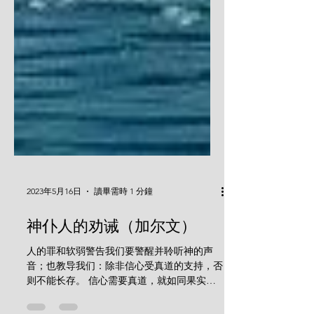
2023年5月16日
讀畢需時 1 分鐘
神仆人的劝诫（加尔文）
人的罪和软弱警告我们要警醒并聆听神的声