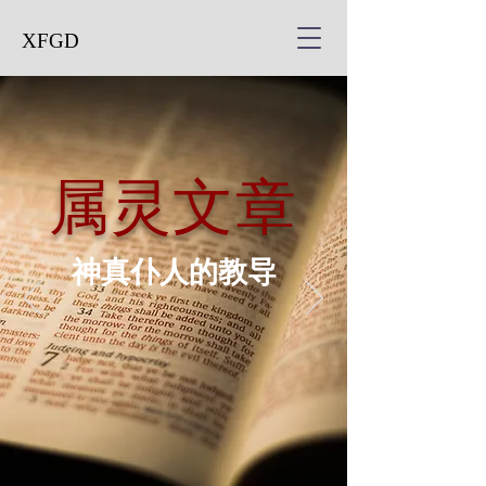
XFGD
属灵文章
神真仆人的教导