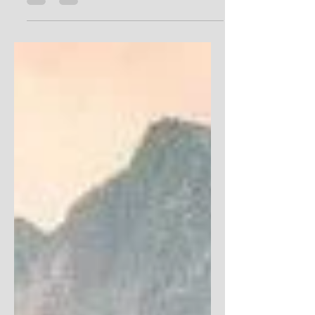
蠢地相信自己的公义，即一个人自以为他所拥
有的可使他蒙上帝的喜悦；自恃可能是一种不
注意行为的态度，因为许多罪人沉迷于罪恶的
快乐中，忘记了神的审判，麻木不仁，不知道
去仰望神的慈爱。...