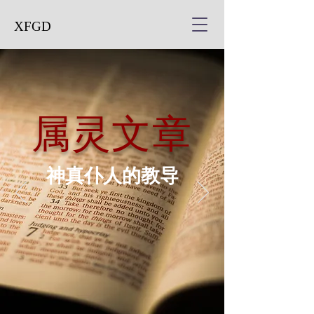
XFGD
属灵文章
神真仆人的教导